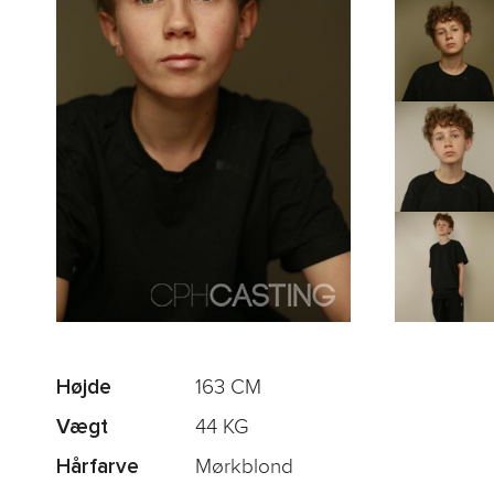
163 CM
Højde
44 KG
Vægt
Mørkblond
Hårfarve