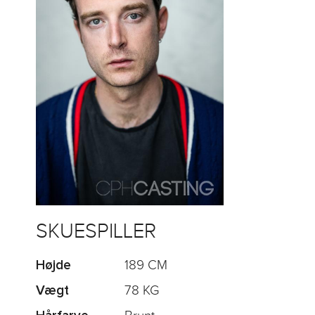
SKUESPILLER
189 CM
Højde
78 KG
Vægt