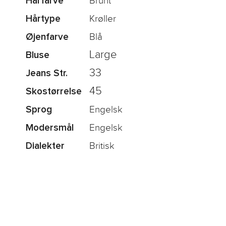
Brunt
Hårfarve
Krøller
Hårtype
Blå
Øjenfarve
Large
Bluse
33
Jeans Str.
45
Skostørrelse
Engelsk
Sprog
Engelsk
Modersmål
Britisk
Dialekter